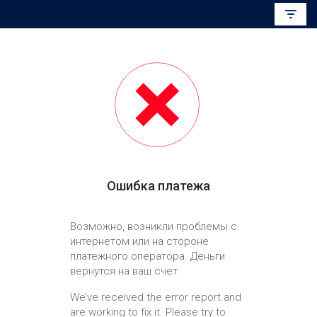
Перейти
к
содержимому
Ошибка платежа
Возможно, возникли проблемы с
интернетом или на стороне
платежного оператора. Деньги
вернутся на ваш счет.
We’ve received the error report and
are working to fix it. Please try to