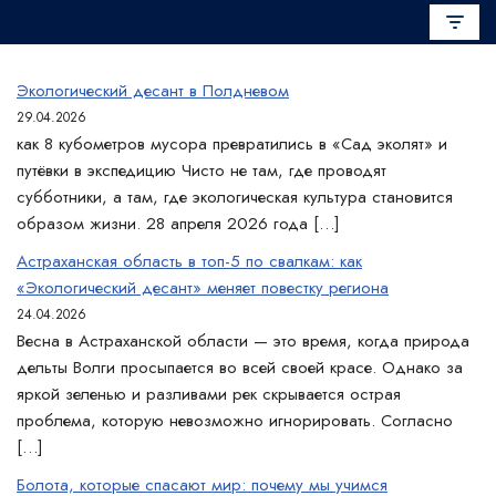
Перейти
к
Экологический десант в Полдневом
содержимому
29.04.2026
как 8 кубометров мусора превратились в «Сад эколят» и
путёвки в экспедицию Чисто не там, где проводят
субботники, а там, где экологическая культура становится
образом жизни. 28 апреля 2026 года […]
Астраханская область в топ-5 по свалкам: как
«Экологический десант» меняет повестку региона
24.04.2026
Весна в Астраханской области — это время, когда природа
дельты Волги просыпается во всей своей красе. Однако за
яркой зеленью и разливами рек скрывается острая
проблема, которую невозможно игнорировать. Согласно
[…]
Болота, которые спасают мир: почему мы учимся