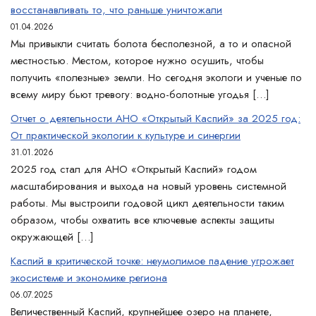
восстанавливать то, что раньше уничтожали
01.04.2026
Мы привыкли считать болота бесполезной, а то и опасной
местностью. Местом, которое нужно осушить, чтобы
получить «полезные» земли. Но сегодня экологи и ученые по
всему миру бьют тревогу: водно-болотные угодья […]
Отчет о деятельности АНО «Открытый Каспий» за 2025 год:
От практической экологии к культуре и синергии
31.01.2026
2025 год стал для АНО «Открытый Каспий» годом
масштабирования и выхода на новый уровень системной
работы. Мы выстроили годовой цикл деятельности таким
образом, чтобы охватить все ключевые аспекты защиты
окружающей […]
Каспий в критической точке: неумолимое падение угрожает
экосистеме и экономике региона
06.07.2025
Величественный Каспий, крупнейшее озеро на планете,