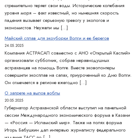
стремительно теряет свои воды. Исторические колебания
уровня моря – факт известный, но нынешняя скорость
падения вызывает серьезную тревогу у экологов и
экономистов. Неужели мы […]
Майский сплав для экоуборки Волги и ее берегов
24.05.2025
Компания АСТРАСАП совместно с АНО «Открытый Каспий»
организовали субботник, собрав неравнодушных
астраханцев на помощь Волге. Вместе эковолонтеры
совершили экосплав на сапах, приуроченный ко Дню Волги.
Он отмечается в регионе ежегодно […]
О запрете на вылов воблы
20.05.2025
Губернатор Астраханской области выступил на панельной
сессии Международного экономического форума в Казани
— «Россия — Исламский мир». Также на полях форума
Игорь Бабушкин дал интервью журналисту федерального
издания ТАСС по […]