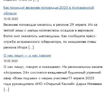
Как проходит весеннее половодье-2025 в Астраханской
области
15.05.2025
Весеннее половодье началось в регионе 29 апреля. Из-за
теплой зимы с малым количеством осадков в верховьях
Волги оно оказалось маловодным. Как сообщила пресс-
служба астраханского губернатора, по инициативе главы
региона Игоря […]
О нас пишут — о нас говорят
10.05.2025
О нас пишут, говорят и показывают. На региональном канале
«Астрахань 24» состоялся ежедневный будничный утренний
эфир «Всем подъем» с нашим участием!11 апреля 2025
года руководители АНО «Открытый Каспий» Дарья Матвеева
[…]